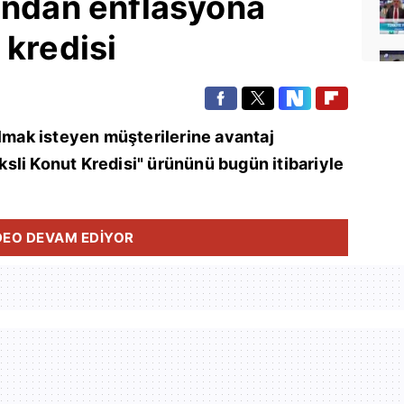
'ndan enflasyona
 kredisi
olmak isteyen müşterilerine avantaj
sli Konut Kredisi" ürününü bugün itibariyle
DEO DEVAM EDİYOR