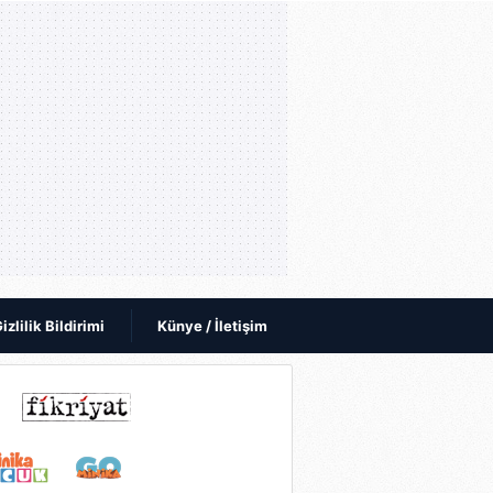
izlilik Bildirimi
Künye / İletişim