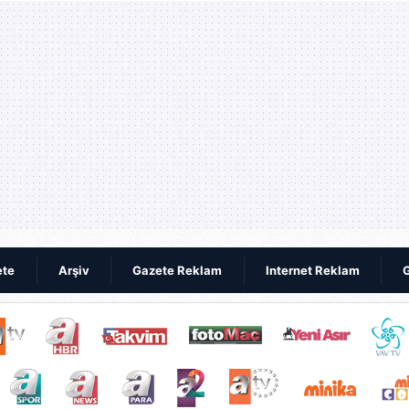
ete
Arşiv
Gazete Reklam
Internet Reklam
G