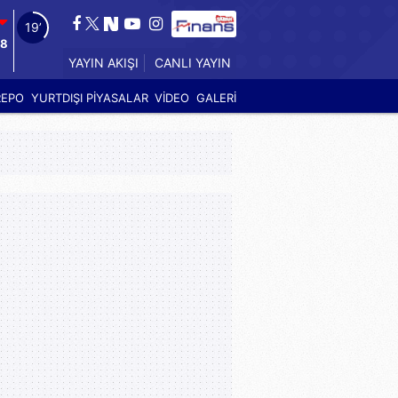
17’
78
YAYIN AKIŞI
CANLI YAYIN
REPO
YURTDIŞI PİYASALAR
VİDEO
GALERİ