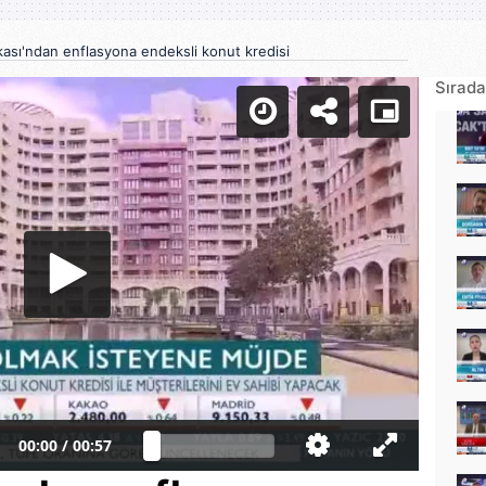
kası'ndan enflasyona endeksli konut kredisi
Sırada
00:00
/
00:57