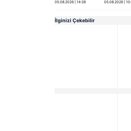
05.08.2026 | 14:28
05.08.2026 | 10
Video
İlginizi Çekebilir