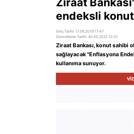
Ziraat Bankası
endeksli konut
Giriş Tarihi: 17.06.2019 17:47
Güncelleme Tarihi: 30.05.2022 10:31
Ziraat Bankası, konut sahibi 
sağlayacak "Enflasyona Endek
kullanıma sunuyor.
Vİ