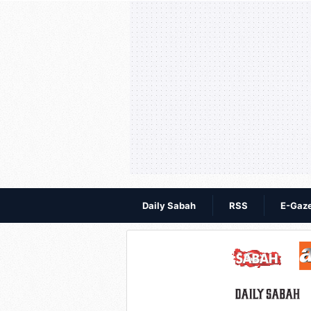
Daily Sabah
RSS
E-Gaz