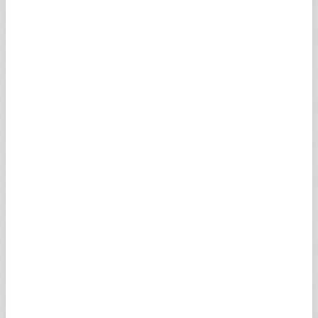
Merkez Bankaları Temmuz'da Ne Karar
Verecek? I Paranın Yönü | A Para