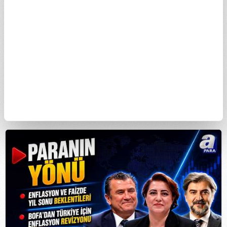
Altın Fiyatlarındaki Düşüşler Nereye Kadar
Olacak? Altın Yatırımcıları Ne Yapmalı? I
Paranın Yönü