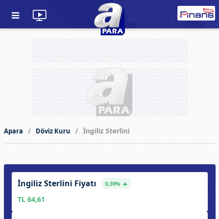
İngiliz Sterlini
Apara
Döviz Kuru
İngiliz Sterlini Fiyatı
0,39%
TL 64,61