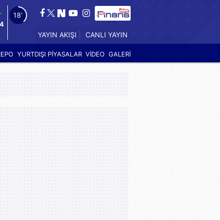
17’
84
CANLI YAYIN
YAYIN AKIŞI
REPO
YURTDIŞI PİYASALAR
VİDEO
GALERİ