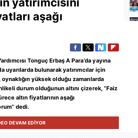
n yatırımcısını
yatları aşağı
Yardımcısı Tonguç Erbaş A Para’da yayına
nda uyarılarda bulunarak yatırımcılar için
aş, oynaklığın yüksek olduğu zamanlarda
likeli durum olduğunun altını çizerek, “Faiz
ece altın fiyatlarının aşağı
orum” dedi.
DEO DEVAM EDİYOR