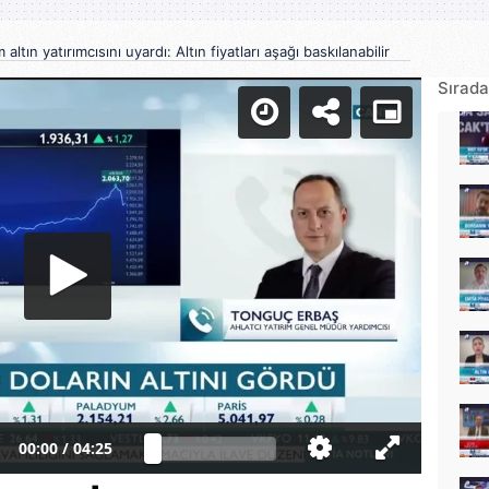
altın yatırımcısını uyardı: Altın fiyatları aşağı baskılanabilir
Sırada
00:00
/
04:25