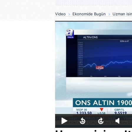
Video
Ekonomide Bugün
Uzman isim 