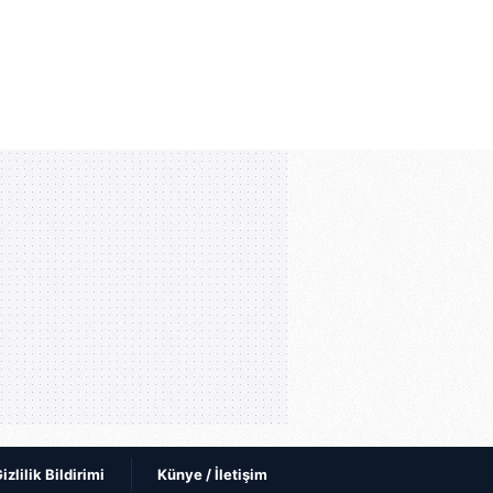
izlilik Bildirimi
Künye / İletişim