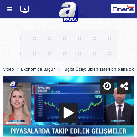
Video
Ekonomide Bugün
Tuğba Özay: Biden zaferi ön plana çıktık