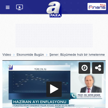
Video
Ekonomide Bugün
Şener: Büyümede hızlı bir ivmelenme b