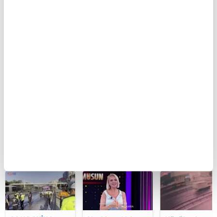
BUGÜN
Seyir
Ankara'da seyir
Hasan Can
halindeyken
halindeki
Kaya'nın
aniden alev alan
otomobil alev
Konuşanlar
otomobildeki 4
aldı
programında
kişi yaralandı
çalışma izni
bulunmayan
seyirciye gözal
| Video
BU HAFTA