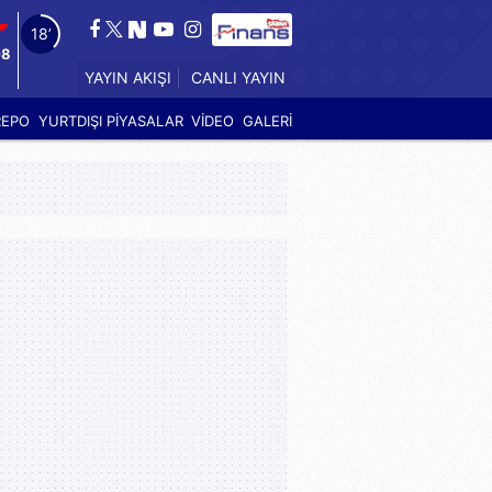
17’
08
CANLI YAYIN
YAYIN AKIŞI
REPO
YURTDIŞI PİYASALAR
VİDEO
GALERİ