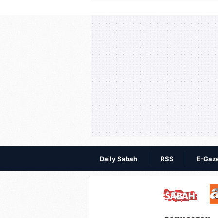
Daily Sabah
RSS
E-Gaz