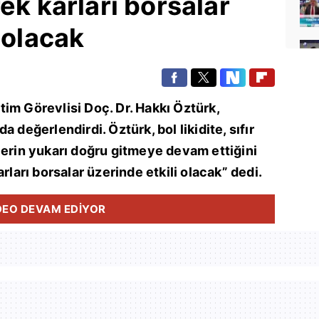
ek karları borsalar
 olacak
im Görevlisi Doç. Dr. Hakkı Öztürk,
 değerlendirdi. Öztürk, bol likidite, sıfır
lerin yukarı doğru gitmeye devam ettiğini
rları borsalar üzerinde etkili olacak” dedi.
DEO DEVAM EDİYOR