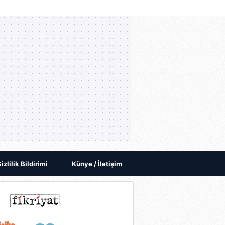
izlilik Bildirimi
Künye / İletişim