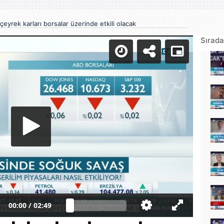
çeyrek karları borsalar üzerinde etkili olacak
Sırada
00:00
/
02:49