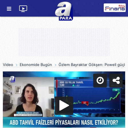
Video
Ekonomide Bugün
Özlem Bayraktar Gökşen: Powell güçlü