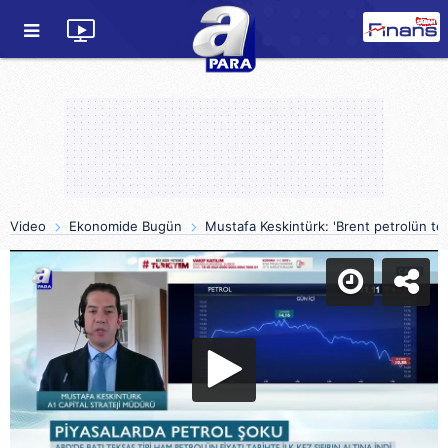
Video
Ekonomide Bugün
Mustafa Keskintürk: 'Brent petrolün te