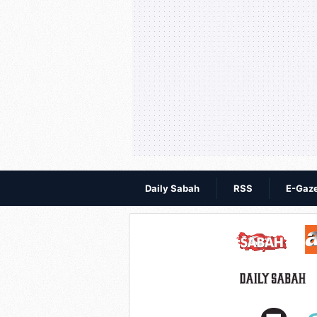
Daily Sabah
RSS
E-Gaz