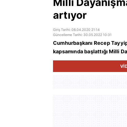
Milli Dayanışm
artıyor
Giriş Tarihi: 08.04.2020 21:14
Güncelleme Tarihi: 30.05.2022 10:31
Cumhurbaşkanı Recep Tayyip
kapsamında başlattığı Milli 
Vİ