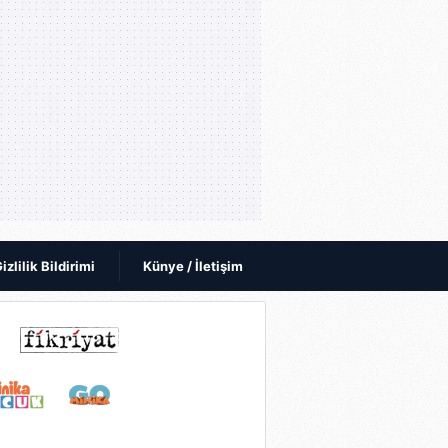
izlilik Bildirimi
Künye / İletişim