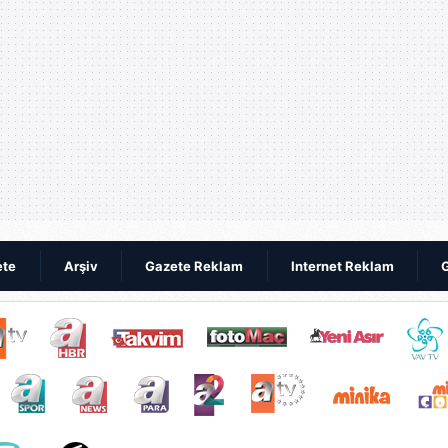
ete
Arşiv
Gazete Reklam
Internet Reklam
G