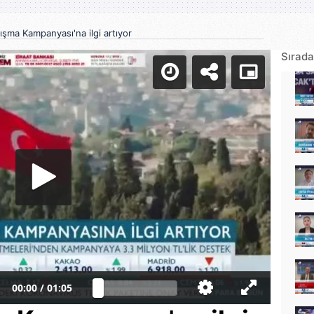
nışma Kampanyası'na ilgi artıyor
Sırada
00:00
/
01:05