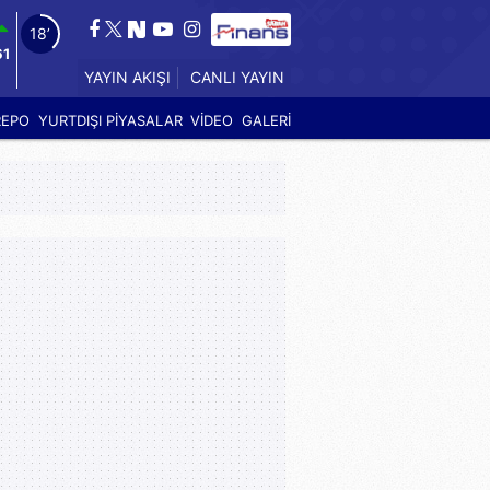
17’
61
YAYIN AKIŞI
CANLI YAYIN
REPO
YURTDIŞI PİYASALAR
VİDEO
GALERİ