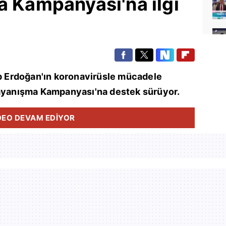
a Kampanyası'na ilgi
 Erdoğan'ın koronavirüsle mücadele
Dayanışma Kampanyası'na destek sürüyor.
DEO DEVAM EDİYOR