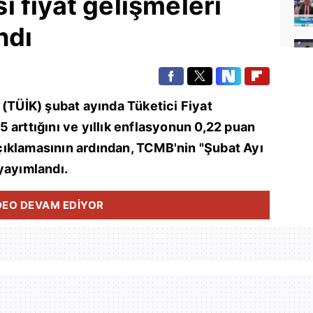
 fiyat gelişmeleri
ndı
 (TÜİK) şubat ayında Tüketici Fiyat
 arttığını ve yıllık enflasyonun 0,22 puan
ıklamasının ardından, TCMB'nin "Şubat Ayı
yayımlandı.
DEO DEVAM EDİYOR