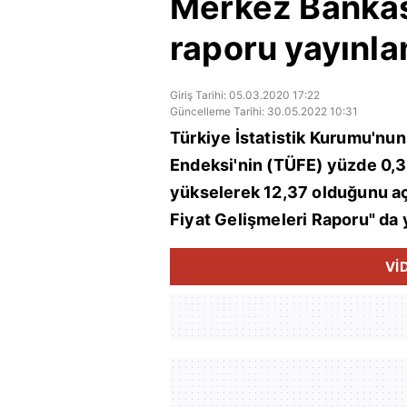
Merkez Bankası
raporu yayınla
Giriş Tarihi: 05.03.2020 17:22
Güncelleme Tarihi: 30.05.2022 10:31
Türkiye İstatistik Kurumu'nun
Endeksi'nin (TÜFE) yüzde 0,35
yükselerek 12,37 olduğunu aç
Fiyat Gelişmeleri Raporu" da 
Vİ