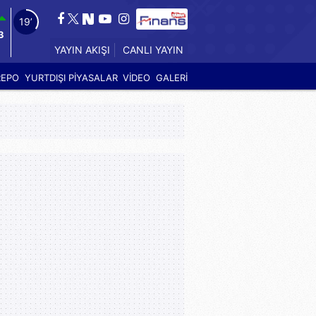
18’
3
YAYIN AKIŞI
CANLI YAYIN
REPO
YURTDIŞI PİYASALAR
VİDEO
GALERİ