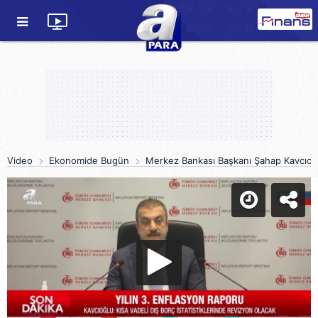
Video
Ekonomide Bugün
Merkez Bankası Başkanı Şahap Kavcıoğl