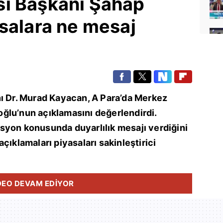
ı Başkanı Şahap
salara ne mesaj
nı Dr. Murad Kayacan, A Para’da Merkez
ğlu’nun açıklamasını değerlendirdi.
syon konusunda duyarlılık mesajı verdiğini
çıklamaları piyasaları sakinleştirici
DEO DEVAM EDİYOR