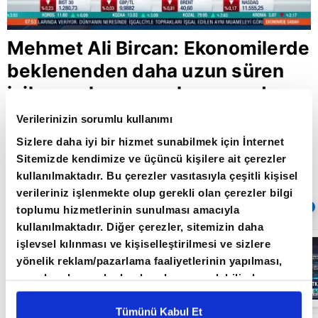
Mehmet Ali Bircan: Ekonomilerde
beklenenden daha uzun süren
iyileşme kur savaşlarına neden
olabilir
Verilerinizin sorumlu kullanımı
Sizlere daha iyi bir hizmet sunabilmek için İnternet
Sitemizde kendimize ve üçüncü kişilere ait çerezler
Giriş Tarihi: 02.10.2020 12:32
kullanılmaktadır. Bu çerezler vasıtasıyla çeşitli kişisel
Güncelleme Tarihi: 30.05.2022 10:31
verileriniz işlenmekte olup gerekli olan çerezler bilgi
Sıradaki
OTOMATİK OYNAT
toplumu hizmetlerinin sunulması amacıyla
kullanılmaktadır. Diğer çerezler, sitemizin daha
Borsa
işlevsel kılınması ve kişiselleştirilmesi ve sizlere
İstanbul'da yeni
yönelik reklam/pazarlama faaliyetlerinin yapılması,
dönem: BIST
50’de açığa
amaçlarıyla sınırlı olarak açık rızanız dahilinde
satış yasağı
05:06
kullanılacaktır. Çerezlere ilişkin tercihlerinizi çerez
kaldırıldı |
Video
paneli vasıtasıyla belirleyebilirsiniz. Çerezlere ilişkin
Tümünü Kabul Et