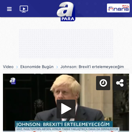
Video
Ekonomide Bugün
Johnson: Brexit’i ertelemeyeceğim