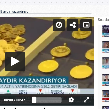
 5 aydır kazandırıyor
Sırada
00:00
/
00:47