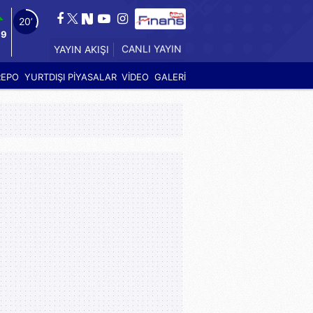
18’
99
YAYIN AKIŞI
CANLI YAYIN
REPO
YURTDIŞI PİYASALAR
VİDEO
GALERİ