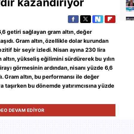
ydır kazandırıyor
,6 getiri sağlayan gram altın, değer
taşıdı. Gram altın, özellikle dolar kurundan
tif bir seyir izledi. Nisan ayına 230 lira
altın, yükseliş eğilimini sürdürerek bu yılın
irayı görmesinin ardından, nisanı yüzde 6,6
ı. Gram altın, bu performansı ile değer
aya taşırken bu dönemde yatırımcısına yüzde
DEO DEVAM EDİYOR