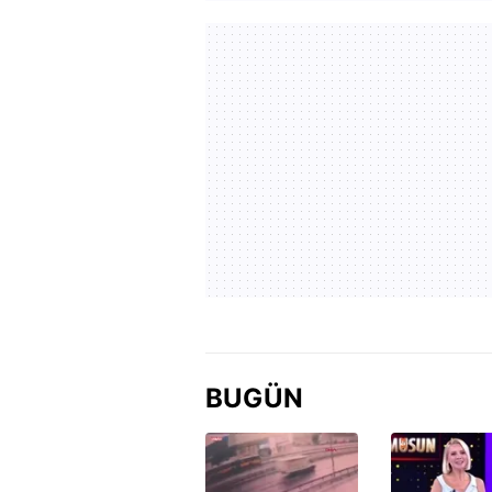
BUGÜN