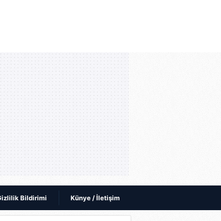
izlilik Bildirimi
Künye / İletişim