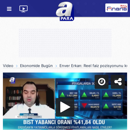
Video
Ekonomide Bugün
Enver Erkan: Reel faiz pozisyonunu ku