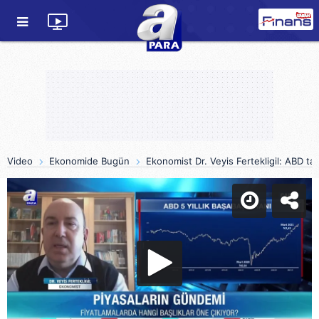
Video
Ekonomide Bugün
Ekonomist Dr. Veyis Fertekligil: ABD tahv