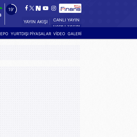
18’
8
YAYIN AKIŞI
CANLI YAYIN
REPO
YURTDIŞI PİYASALAR
VİDEO
GALERİ