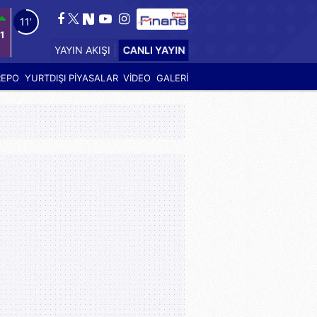
10’
1
CANLI YAYIN
YAYIN AKIŞI
REPO
YURTDIŞI PİYASALAR
VİDEO
GALERİ