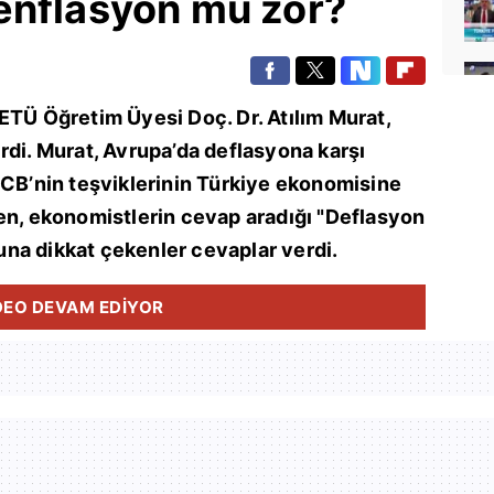
enflasyon mu zor?
ETÜ Öğretim Üyesi Doç. Dr. Atılım Murat,
rdi. Murat, Avrupa’da deflasyona karşı
ECB’nin teşviklerinin Türkiye ekonomisine
en, ekonomistlerin cevap aradığı "Deflasyon
na dikkat çekenler cevaplar verdi.
DEO DEVAM EDİYOR