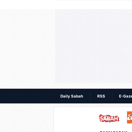
Daily Sabah
RSS
E-Gaz