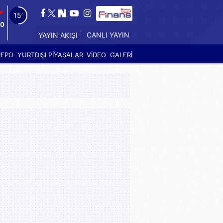
13’
90
YAYIN AKIŞI
CANLI YAYIN
REPO
YURTDIŞI PİYASALAR
VİDEO
GALERİ