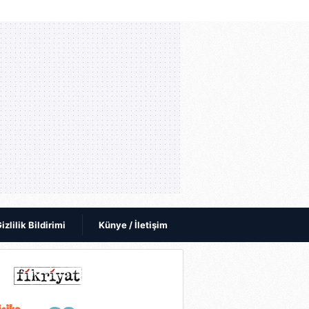
izlilik Bildirimi
Künye / İletişim