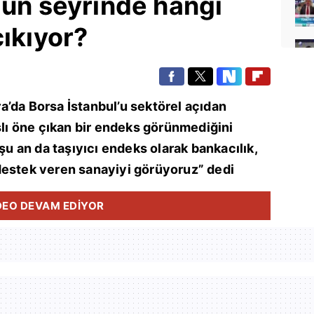
'un seyrinde hangi
çıkıyor?
’da Borsa İstanbul’u sektörel açıdan
aşlı öne çıkan bir endeks görünmediğini
 şu an da taşıyıcı endeks olarak bankacılık,
destek veren sanayiyi görüyoruz” dedi
DEO DEVAM EDİYOR