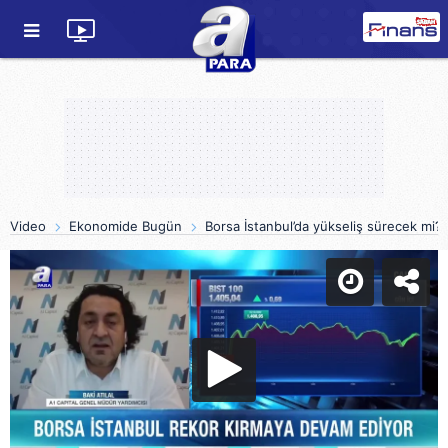
Video
Ekonomide Bugün
Borsa İstanbul’da yükseliş sürecek mi? F