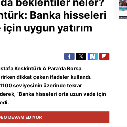
'da beklentiler neler?
türk: Banka hisseleri
 için uygun yatırım
stafa Keskintürk A Para’da Borsa
rirken dikkat çeken ifadeler kullandı.
 1100 seviyesinin üzerinde tekrar
derek, “Banka hisseleri orta uzun vade için
edi.
DEO DEVAM EDİYOR