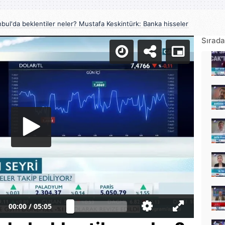
nbul'da beklentiler neler? Mustafa Keskintürk: Banka hisseleri orta uzun
Sırada
00:00
/
05:05