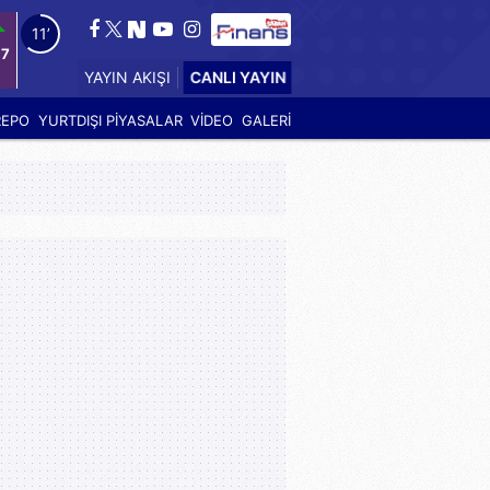
10’
97
CANLI YAYIN
YAYIN AKIŞI
REPO
YURTDIŞI PİYASALAR
VİDEO
GALERİ