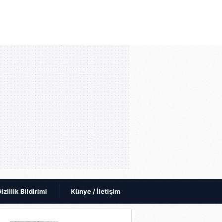
izlilik Bildirimi
Künye / İletişim