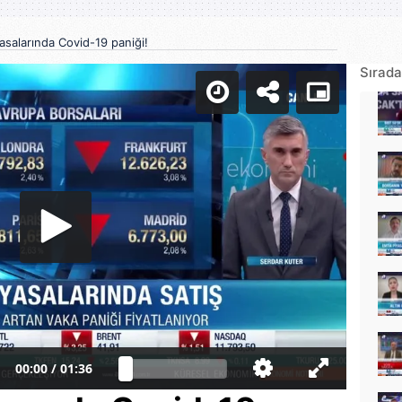
asalarında Covid-19 paniği!
Sırada
00:00
/
01:36