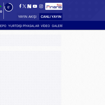
5’
00
CANLI YAYIN
YAYIN AKIŞI
REPO
YURTDIŞI PİYASALAR
VİDEO
GALERİ