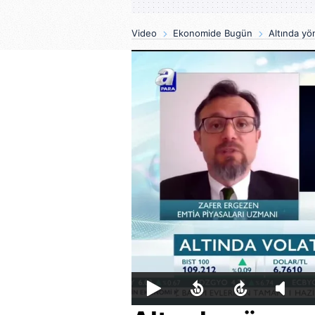
Video
Ekonomide Bugün
Altında yö