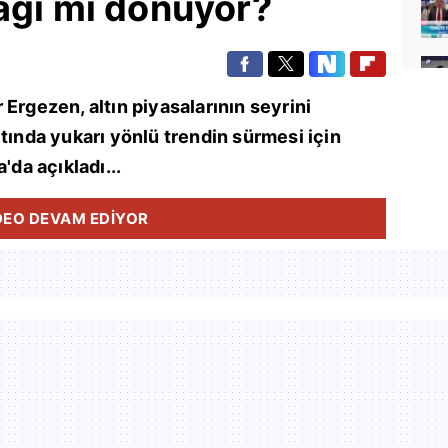
ağı mı dönüyor?
Ergezen, altın piyasalarının seyrini
ltında yukarı yönlü trendin sürmesi için
'da açıkladı...
DEO DEVAM EDİYOR