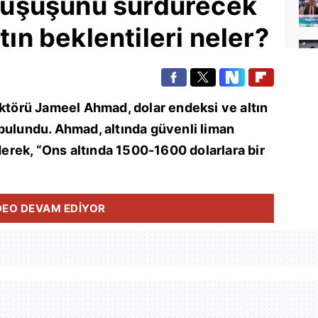
ı düşüşünü sürdürecek
ltın beklentileri neler?
ektörü Jameel Ahmad, dolar endeksi ve altın
bulundu. Ahmad, altında güvenli liman
ederek, “Ons altında 1500-1600 dolarlara bir
DEO DEVAM EDİYOR