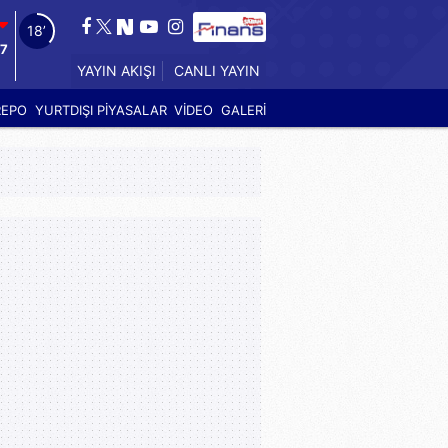
17’
17
YAYIN AKIŞI
CANLI YAYIN
REPO
YURTDIŞI PİYASALAR
VİDEO
GALERİ