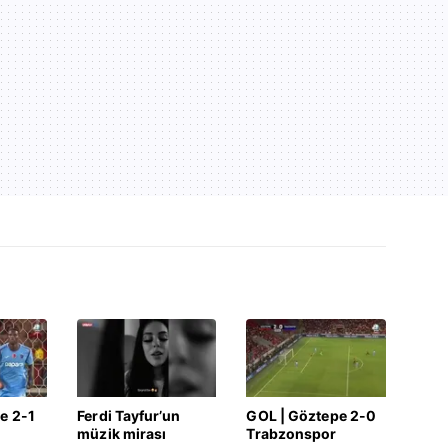
e 2-1
Ferdi Tayfur’un
GOL | Göztepe 2-0
müzik mirası
Trabzonspor