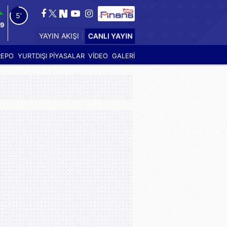
4’
69
YAYIN AKIŞI
CANLI YAYIN
REPO
YURTDIŞI PİYASALAR
VİDEO
GALERİ