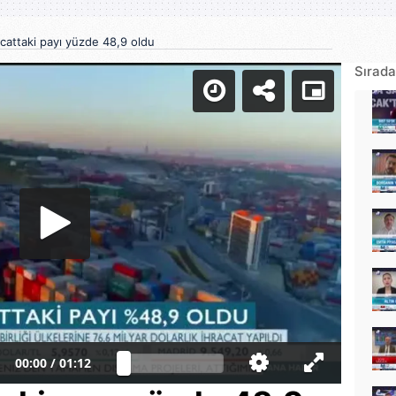
acattaki payı yüzde 48,9 oldu
Sırada
00:00
/
01:12