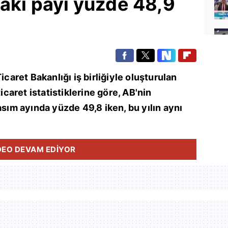
taki payı yüzde 48,9
icaret Bakanlığı iş birliğiyle oluşturulan
ticaret istatistiklerine göre, AB'nin
asım ayında yüzde 49,8 iken, bu yılın aynı
DEO DEVAM EDİYOR