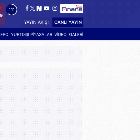
10’
99
CANLI YAYIN
YAYIN AKIŞI
REPO
YURTDIŞI PİYASALAR
VİDEO
GALERİ