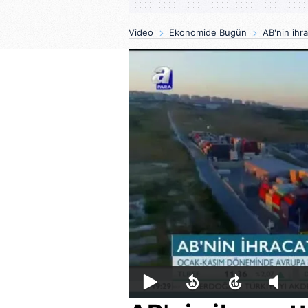
Video
Ekonomide Bugün
AB'nin ihr