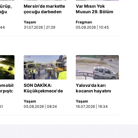
dürüp,
Mersin'de markette
Var Mısın Yok
uğu
çocuğu darbeden
Musun 29. Bölüm
tüsü
şüpheli gözaltında
Fragmanı
Yaşam
Fragman
 Video
yayınlandı | Video
:44
31.07.2026 | 21:29
05.08.2026 | 10:45
omobil
SON DAKİKA:
Yalova'da karı
rpıştı:
Küçükçekmece'de
kocanın hayatını
işi
korkunç kaza!
kaybettiği feci
Yaşam
Yaşam
etti!
Otomobil, İETT
motosiklet kazası
51
05.08.2026 | 08:24
16.07.2026 | 16:34
merada
otobüsüne çarptı: 3
saniye saniye
kişi hayatını
kameraya yansıdı |
kaybetti | Video
Video