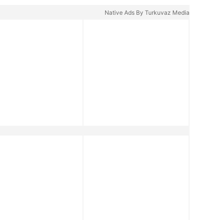
müdürüm!" | Video
Native Ads By Turkuvaz Media