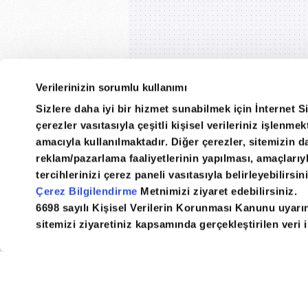
Verilerinizin sorumlu kullanımı
Sizlere daha iyi bir hizmet sunabilmek için İnternet S
çerezler vasıtasıyla çeşitli kişisel verileriniz işlenm
amacıyla kullanılmaktadır. Diğer çerezler, sitemizin da
reklam/pazarlama faaliyetlerinin yapılması, amaçlarıyla 
Daily Sabah
RSS
E-Gaz
tercihlerinizi çerez paneli vasıtasıyla belirleyebilirsin
Çerez Bilgilendirme
Metnimizi ziyaret edebilirsiniz.
6698 sayılı Kişisel Verilerin Korunması Kanunu uyarı
sitemizi ziyaretiniz kapsamında gerçekleştirilen veri iş