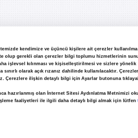
itemizde kendimize ve üçüncü kişilere ait çerezler kullanılma
ekte olup gerekli olan çerezler bilgi toplumu hizmetlerinin su
ha işlevsel kılınması ve kişiselleştirilmesi ve sizlere yönelik
sınırlı olarak açık rızanız dahilinde kullanılacaktır. Çerezler
ete
Arşiv
Gazete Reklam
Internet Reklam
G
iz. Çerezlere ilişkin detaylı bilgi için Ayarlar butonuna tıklayab
nca hazırlanmış olan İnternet Sitesi Aydınlatma Metnimizi o
leme faaliyetleri ile ilgili daha detaylı bilgi almak için lütfen