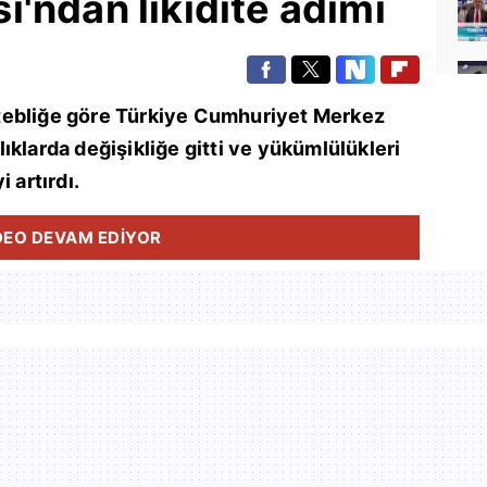
'ndan likidite adımı
tebliğe göre Türkiye Cumhuriyet Merkez
ıklarda değişikliğe gitti ve yükümlülükleri
 artırdı.
DEO DEVAM EDİYOR