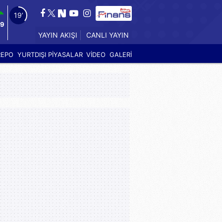
18’
39
YAYIN AKIŞI
CANLI YAYIN
REPO
YURTDIŞI PİYASALAR
VİDEO
GALERİ