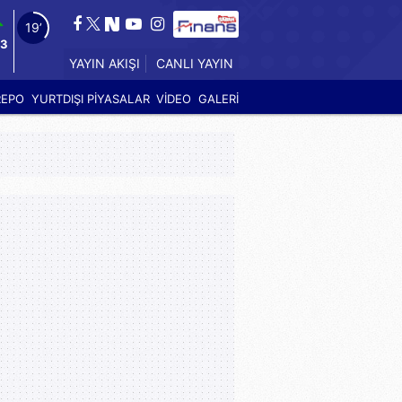
18’
33
YAYIN AKIŞI
CANLI YAYIN
REPO
YURTDIŞI PİYASALAR
VİDEO
GALERİ