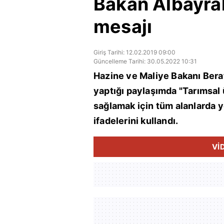
Bakan Albayrak
mesajı
Giriş Tarihi: 12.02.2019 09:00
Güncelleme Tarihi: 30.05.2022 10:31
Hazine ve Maliye Bakanı Ber
yaptığı paylaşımda "Tarımsal ü
sağlamak için tüm alanlarda 
ifadelerini kullandı.
Vİ