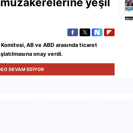
t müzakerelerine yeşil
Komitesi, AB ve ABD arasında ticaret
şlatılmasına onay verdi.
DEO DEVAM EDİYOR