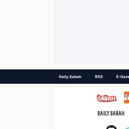
Daily Sabah
RSS
E-Gaz