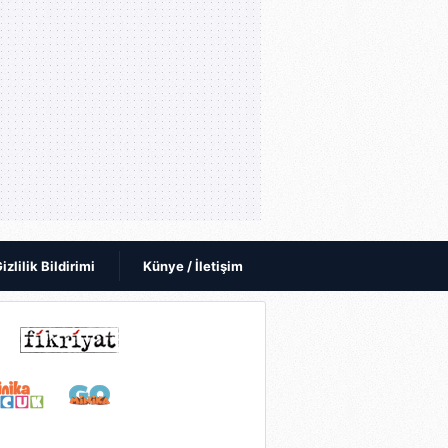
izlilik Bildirimi
Künye / İletişim