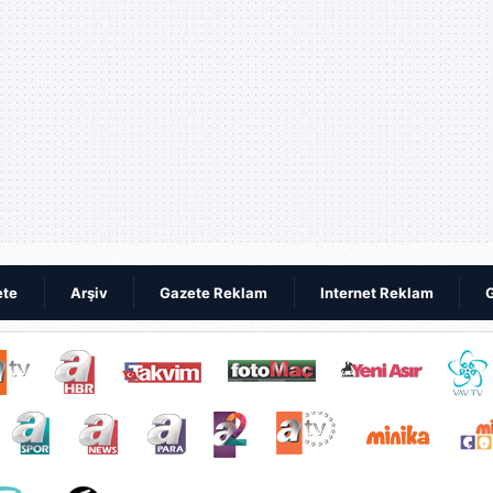
ete
Arşiv
Gazete Reklam
Internet Reklam
G