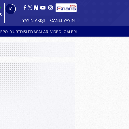
17’
00
CANLI YAYIN
YAYIN AKIŞI
REPO
YURTDIŞI PİYASALAR
VİDEO
GALERİ