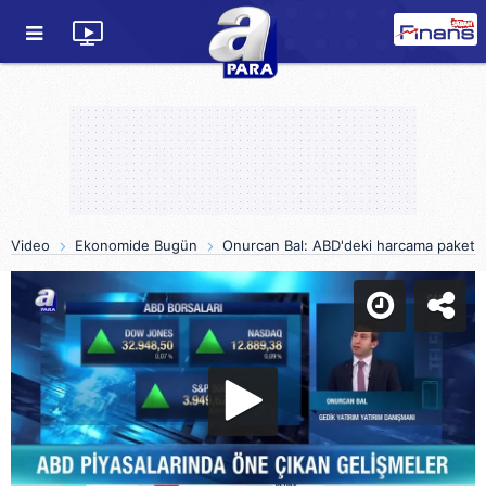
Video
Ekonomide Bugün
Onurcan Bal: ABD'deki harcama paketi en