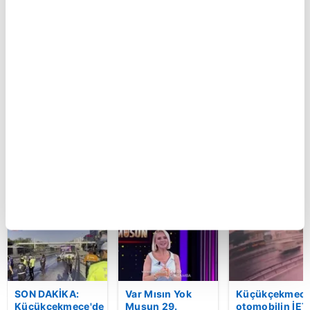
BUGÜN
Kartal’da feci
GOL | Göztepe 2-
Ferdi Tayfur’un
kaza kamerada:
1 Trabzonspor
müzik mirası
Kontrolden çıkan
torununda hay
otomobil
buldu! Sesi ola
araçlara çarpıp
oldu | Video
böyle takla attı |
Video
BU HAFTA
SON DAKİKA:
Var Mısın Yok
Küçükçekmece
Küçükçekmece'de
Musun 29.
otomobilin İET