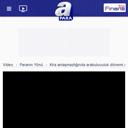
Video
Paranın Yönü
Kira anlaşmazlığında arabuluculuk dönemi /