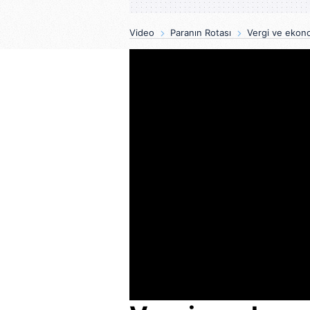
Video
Paranın Rotası
Vergi ve ekono