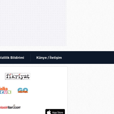
izlilik Bildirimi
Künye / İletişim