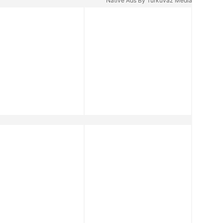
Native Ads By Turkuvaz Media