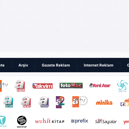
ete
Arşiv
Gazete Reklam
Internet Reklam
G