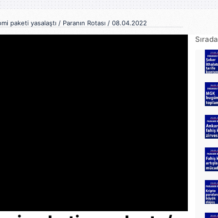
mi paketi yasalaştı / Paranın Rotası / 08.04.2022
Sırada