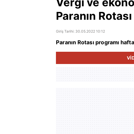
Vergi ve ekono
Paranın Rotası
Giriş Tarihi: 30.05.2022 10:12
Paranın Rotası programı hafta
Vİ