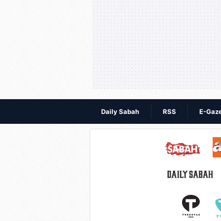
Daily Sabah
RSS
E-Gaz