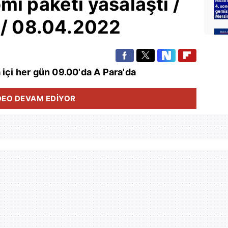
mi paketi yasalaştı /
 / 08.04.2022
 içi her gün 09.00'da A Para'da
DEO DEVAM EDİYOR