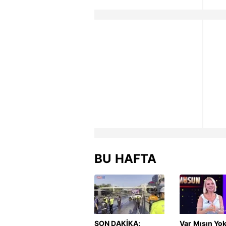
BU HAFTA
SON DAKİKA:
Var Mısın Yo