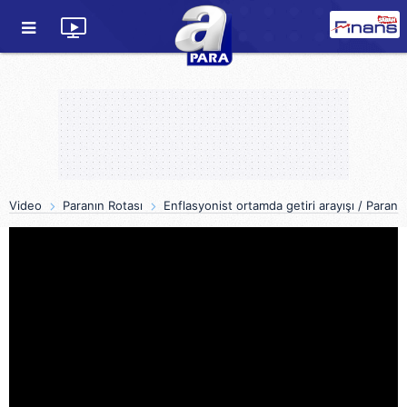
Video
Paranın Rotası
Enflasyonist ortamda getiri arayışı / Paranı