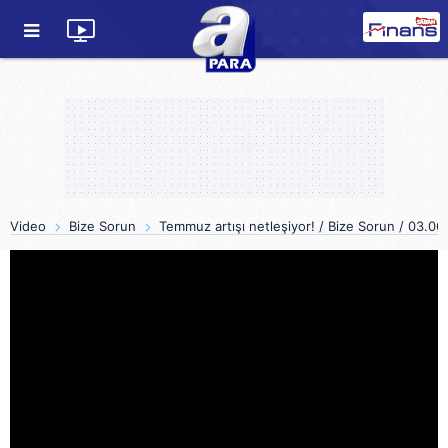
Video
Bize Sorun
Temmuz artışı netleşiyor! / Bize Sorun / 03.0