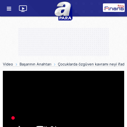
Video
Başarının Anahtarı
Çocuklarda özgüven kavramı neyi ifade 