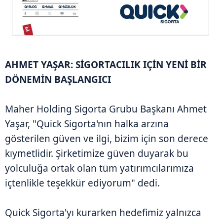
AHMET YAŞAR: SİGORTACILIK IÇİN YENİ BİR
DÖNEMİN BAŞLANGICI
Maher Holding Sigorta Grubu Başkanı Ahmet
Yaşar, "Quick Sigorta'nın halka arzına
gösterilen güven ve ilgi, bizim için son derece
kıymetlidir. Şirketimize güven duyarak bu
yolculuğa ortak olan tüm yatırımcılarımıza
içtenlikle teşekkür ediyorum" dedi.
Quick Sigorta'yı kurarken hedefimiz yalnızca