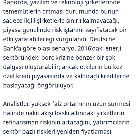
Raporda, yazılım ve teknoloji şirketlerinde
temerrütlerin artması durumunda bunun
sadece ilgili şirketlerle sınırlı kalmayacağı,
piyasa genelinde risk iştahını zayıflatacak bir
etki yaratabileceği vurgulandı. Deutsche
Bank'a göre olası senaryo, 2016'daki enerji
sektöründeki borç krizine benzer bir şok
dalgası oluşturabilir; ancak etkilerin bu kez
özel kredi piyasasında ve kaldıraçlı kredilerde
başlayacağı öngörülüyor.
Analistler, yüksek faiz ortamının uzun sürmesi
halinde nakit akışı baskı altındaki şirketlerin
refinansman riskinin artacağını, yatırımcıların
sektör bazlı riskleri yeniden fiyatlaması