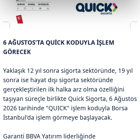
6 AĞUSTOS'TA QUİCK KODUYLA İŞLEM
GÖRECEK
Yaklaşık 12 yıl sonra sigorta sektöründe, 19 yıl
sonra ise hayat dışı sigorta sektöründe
gerçekleştirilen ilk halka arz olma özelliğini
taşıyan süreçle birlikte Quick Sigorta, 6 Ağustos
2026 tarihinde "QUICK" işlem koduyla Borsa
İstanbul'da işlem görmeye başlayacak.
Garanti BBVA Yatırım liderliğinde