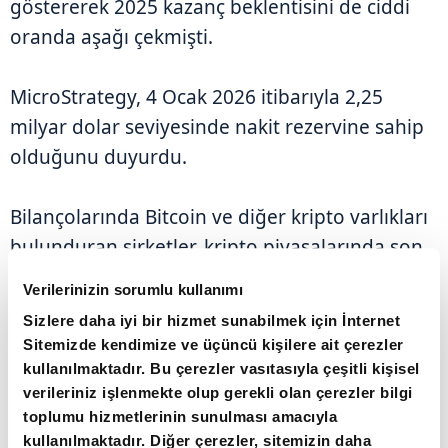
göstererek 2025 kazanç beklentisini de ciddi
oranda aşağı çekmişti.
MicroStrategy, 4 Ocak 2026 itibarıyla 2,25
milyar dolar seviyesinde nakit rezervine sahip
olduğunu duyurdu.
Bilançolarında Bitcoin ve diğer kripto varlıkları
bulunduran şirketler, kripto piyasalarında son
dönemde yaşanan oynaklık nedeniyle artan
Verilerinizin sorumlu kullanımı
baskı altında kalmaya devam ediyor.
Sizlere daha iyi bir hizmet sunabilmek için İnternet
Sitemizde kendimize ve üçüncü kişilere ait çerezler
kullanılmaktadır. Bu çerezler vasıtasıyla çeşitli kişisel
verileriniz işlenmekte olup gerekli olan çerezler bilgi
toplumu hizmetlerinin sunulması amacıyla
kullanılmaktadır. Diğer çerezler, sitemizin daha