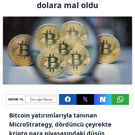
dolara mal oldu
ABONE OL
Bitcoin yatırımlarıyla tanınan
MicroStrategy, dördüncü çeyrekte
kripto para piyasasındaki düşüş