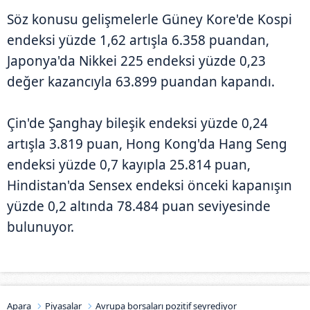
Söz konusu gelişmelerle Güney Kore'de Kospi
endeksi yüzde 1,62 artışla 6.358 puandan,
Japonya'da Nikkei 225 endeksi yüzde 0,23
değer kazancıyla 63.899 puandan kapandı.
Çin'de Şanghay bileşik endeksi yüzde 0,24
artışla 3.819 puan, Hong Kong'da Hang Seng
endeksi yüzde 0,7 kayıpla 25.814 puan,
Hindistan'da Sensex endeksi önceki kapanışın
yüzde 0,2 altında 78.484 puan seviyesinde
bulunuyor.
Apara
Piyasalar
Avrupa borsaları pozitif seyrediyor