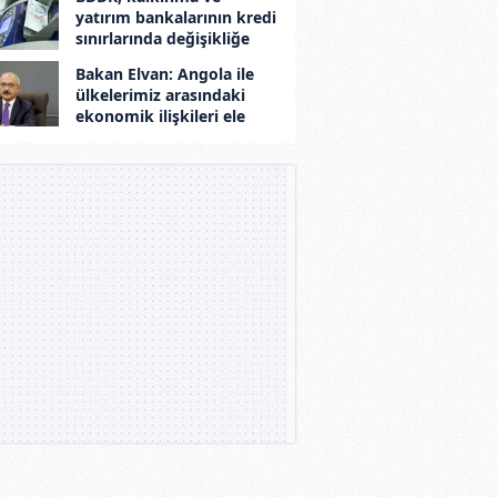
yatırım bankalarının kredi
sınırlarında değişikliğe
gitti
Bakan Elvan: Angola ile
ülkelerimiz arasındaki
ekonomik ilişkileri ele
aldık