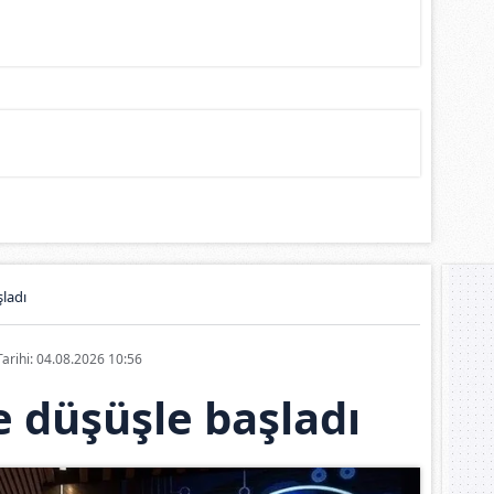
ladı
Tarihi: 04.08.2026 10:56
 düşüşle başladı