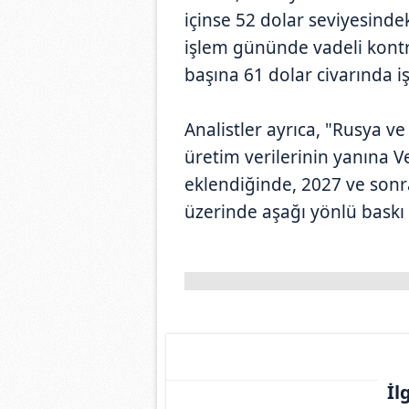
içinse 52 dolar seviyesindek
işlem gününde vadeli kontra
başına 61 dolar civarında 
Analistler ayrıca, "Rusya v
üretim verilerinin yanına V
eklendiğinde, 2027 ve sonra
üzerinde aşağı yönlü baskı
İl