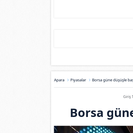
Apara
Piyasalar
Borsa güne düşüşle baş
Giriş 
Borsa güne