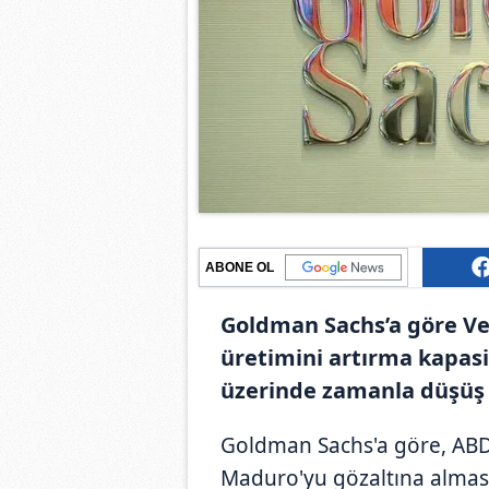
ABONE OL
Goldman Sachs’a göre Ve
üretimini artırma kapasit
üzerinde zamanla düşüş y
Goldman Sachs'a göre, ABD
Maduro'yu gözaltına alması