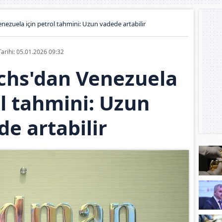
ezuela için petrol tahmini: Uzun vadede artabilir
Tarihi: 05.01.2026 09:32
chs'dan Venezuela
ol tahmini: Uzun
e artabilir