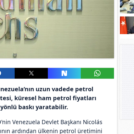
nezuela’nın uzun vadede petrol
esi, küresel ham petrol fiyatları
önlü baskı yaratabilir.
'nin Venezuela Devlet Başkanı Nicolás
nın ardından ülkenin petrol üretimini