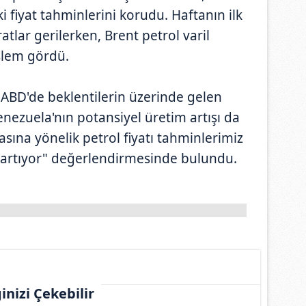
i fiyat tahminlerini korudu. Haftanın ilk
tlar gerilerken, Brent petrol varil
işlem gördü.
e ABD'de beklentilerin üzerinde gelen
enezuela'nın potansiyel üretim artışı da
sına yönelik petrol fiyatı tahminlerimiz
 artıyor" değerlendirmesinde bulundu.
ginizi Çekebilir