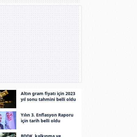
Altın gram fiyatı için 2023
yıl sonu tahmini belli oldu
Yılın 3. Enflasyon Raporu
için tarih belli oldu
BDDK, kalkınma ve