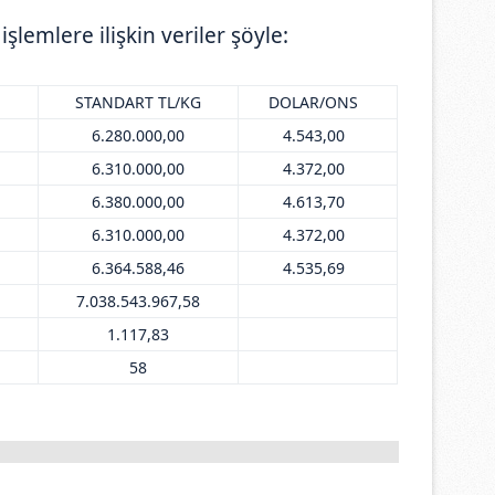
lemlere ilişkin veriler şöyle:
STANDART TL/KG
DOLAR/ONS
6.280.000,00
4.543,00
6.310.000,00
4.372,00
6.380.000,00
4.613,70
6.310.000,00
4.372,00
6.364.588,46
4.535,69
7.038.543.967,58
1.117,83
58