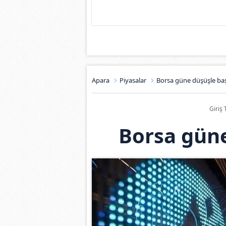
Apara
Piyasalar
Borsa güne düşüşle baş
Giriş 
Borsa güne