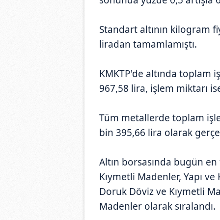
Standart altının kilogram 
liradan tamamlamıştı.
KMKTP'de altında toplam iş
967,58 lira, işlem miktarı i
Tüm metallerde toplam işl
bin 395,66 lira olarak gerçe
Altın borsasında bugün en
Kıymetli Madenler, Yapı ve 
Doruk Döviz ve Kıymetli Mad
Madenler olarak sıralandı.