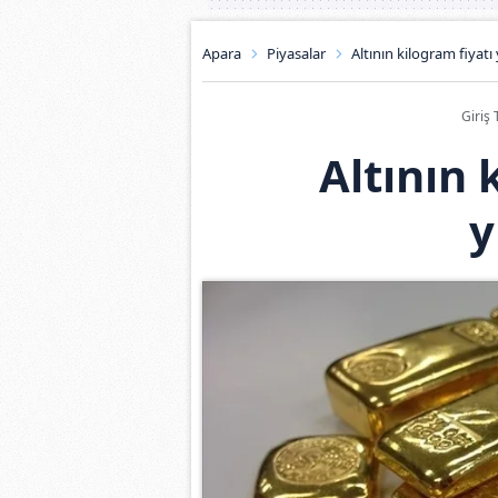
Apara
Piyasalar
Altının kilogram fiyatı
Giriş 
Altının 
y