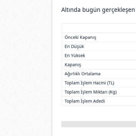
Altında bugün gerçekleşen iş
Önceki Kapanış
En Düşük
En Yüksek
Kapanış
Ağırlıklı Ortalama
Toplam İşlem Hacmi (TL)
Toplam İşlem Miktarı (Kg)
Toplam İşlem Adedi