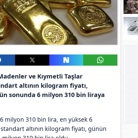
Madenler ve Kıymetli Taşlar
dart altının kilogram fiyatı,
ün sonunda 6 milyon 310 bin liraya
6 milyon 310 bin lira, en yüksek 6
 standart altının kilogram fiyatı, günün
 milyon 310 bin lira oldu.