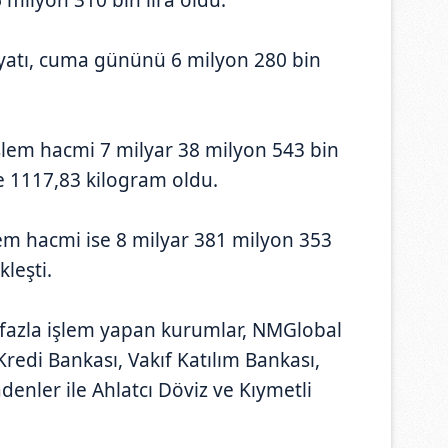
fiyatı, cuma gününü 6 milyon 280 bin
lem hacmi 7 milyar 38 milyon 543 bin
se 1117,83 kilogram oldu.
em hacmi ise 8 milyar 381 milyon 353
kleşti.
 fazla işlem yapan kurumlar, NMGlobal
Kredi Bankası, Vakıf Katılım Bankası,
enler ile Ahlatcı Döviz ve Kıymetli