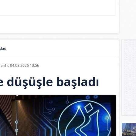
ladı
Tarihi: 04.08.2026 10:56
 düşüşle başladı