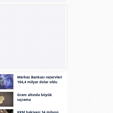
Merkez Bankası rezervleri
164,4 milyar dolar oldu
Gram altında büyük
sıçrama
KKM bakiyesi 34 milyon