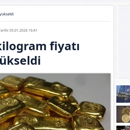
 yükseldi
Tarihi: 05.01.2026 16:41
kilogram fiyatı
ükseldi