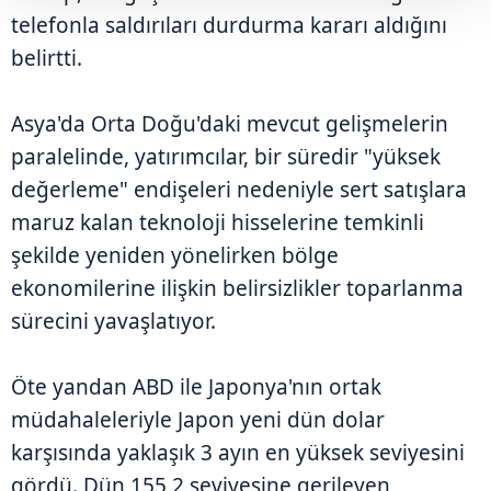
telefonla saldırıları durdurma kararı aldığını
belirtti.
Asya'da Orta Doğu'daki mevcut gelişmelerin
paralelinde, yatırımcılar, bir süredir "yüksek
değerleme" endişeleri nedeniyle sert satışlara
maruz kalan teknoloji hisselerine temkinli
şekilde yeniden yönelirken bölge
ekonomilerine ilişkin belirsizlikler toparlanma
sürecini yavaşlatıyor.
Öte yandan ABD ile Japonya'nın ortak
müdahaleleriyle Japon yeni dün dolar
karşısında yaklaşık 3 ayın en yüksek seviyesini
gördü. Dün 155,2 seviyesine gerileyen