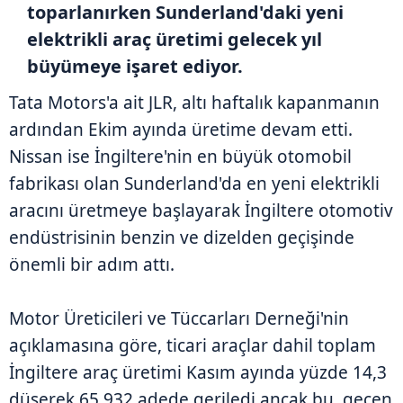
toparlanırken Sunderland'daki yeni
elektrikli araç üretimi gelecek yıl
büyümeye işaret ediyor.
Tata Motors'a ait JLR, altı haftalık kapanmanın
ardından Ekim ayında üretime devam etti.
Nissan ise İngiltere'nin en büyük otomobil
fabrikası olan Sunderland'da en yeni elektrikli
aracını üretmeye başlayarak İngiltere otomotiv
endüstrisinin benzin ve dizelden geçişinde
önemli bir adım attı.
Motor Üreticileri ve Tüccarları Derneği'nin
açıklamasına göre, ticari araçlar dahil toplam
İngiltere araç üretimi Kasım ayında yüzde 14,3
düşerek 65.932 adede geriledi ancak bu, geçen