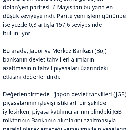
dolar/yen paritesi, 6 Mayıs'tan bu yana en
düşük seviyeye indi. Parite yeni işlem gününde
ise yüzde 0,3 artışla 157,6 seviyesinde
bulunuyor.
Bu arada, Japonya Merkez Bankası (BoJ)
bankanın devlet tahvilleri alımlarını
azaltmasının tahvil piyasaları üzerindeki
etkisini değerlendirdi.
Değerlendirmede, "Japon devlet tahvilleri (JGB)
piyasalarının işleyişi istikrarlı bir şekilde
iyileşirken, piyasa katılımcılarının elindeki JGB
miktarının Bankanın alımlarını azaltmasıyla
paralel olarak artacağı varsayımıyla piyasaların