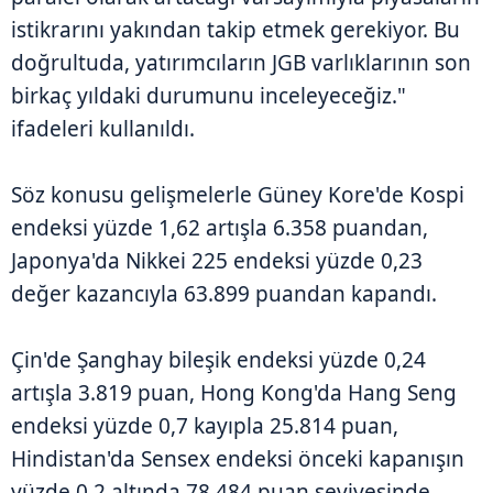
istikrarını yakından takip etmek gerekiyor. Bu
doğrultuda, yatırımcıların JGB varlıklarının son
birkaç yıldaki durumunu inceleyeceğiz."
ifadeleri kullanıldı.
Söz konusu gelişmelerle Güney Kore'de Kospi
endeksi yüzde 1,62 artışla 6.358 puandan,
Japonya'da Nikkei 225 endeksi yüzde 0,23
değer kazancıyla 63.899 puandan kapandı.
Çin'de Şanghay bileşik endeksi yüzde 0,24
artışla 3.819 puan, Hong Kong'da Hang Seng
endeksi yüzde 0,7 kayıpla 25.814 puan,
Hindistan'da Sensex endeksi önceki kapanışın
yüzde 0,2 altında 78.484 puan seviyesinde