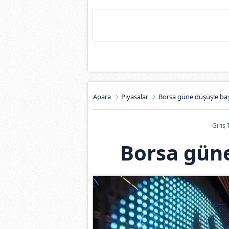
Apara
Piyasalar
Borsa güne düşüşle baş
Giriş 
Borsa güne