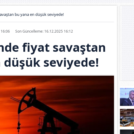
savaştan bu yana en düşük seviyede!
5 16:06
Son Güncelleme: 16.12.2025 16:12
nde fiyat savaştan
 düşük seviyede!