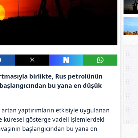
rtmasıyla birlikte, Rus petrolünün
n başlangıcından bu yana en düşük
, artan yaptırımların etkisiyle uygulanan
e küresel gösterge vadeli işlemlerdeki
savaşının başlangıcından bu yana en