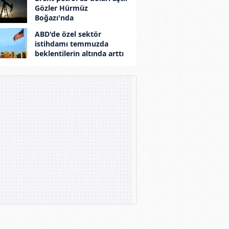
Gözler Hürmüz
Boğazı'nda
ABD'de özel sektör
istihdamı temmuzda
beklentilerin altında arttı