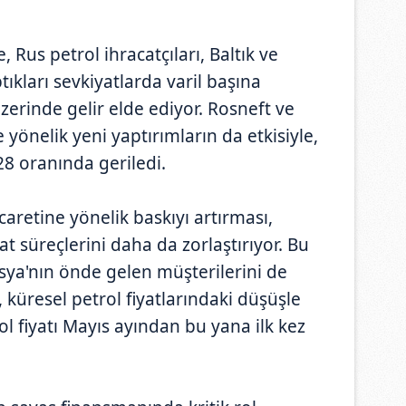
 Rus petrol ihracatçıları, Baltık ve
kları sevkiyatlarda varil başına
zerinde gelir elde ediyor. Rosneft ve
e yönelik yeni yaptırımların da etkisiyle,
28 oranında geriledi.
icaretine yönelik baskıyı artırması,
t süreçlerini daha da zorlaştırıyor. Bu
sya'nın önde gelen müşterilerini de
 küresel petrol fiyatlarındaki düşüşle
ol fiyatı Mayıs ayından bu yana ilk kez