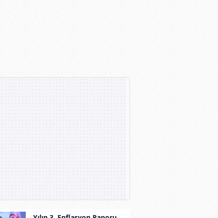
Yılın 3. Enflasyon Raporu