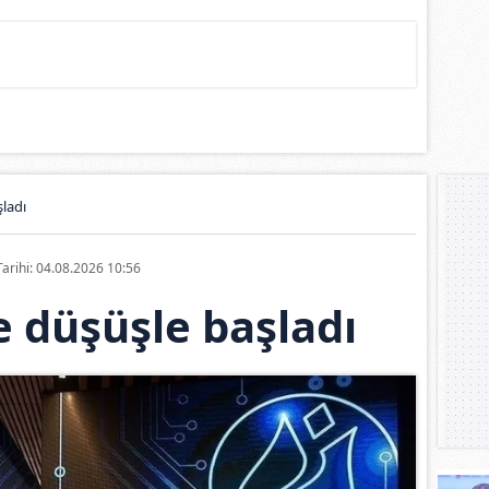
ladı
Tarihi: 04.08.2026 10:56
 düşüşle başladı