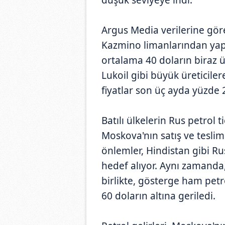
Argus Media verilerine göre,
Kazmino limanlarından yaptı
ortalama 40 doların biraz ü
Lukoil gibi büyük üreticiler
fiyatlar son üç ayda yüzde 
Batılı ülkelerin Rus petrol t
Moskova'nın satış ve teslima
önlemler, Hindistan gibi Ru
hedef alıyor. Aynı zamanda,
birlikte, gösterge ham petr
60 doların altına geriledi.