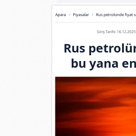
Apara
Piyasalar
Rus petrolünde fiyat 
Giriş Tarihi: 16.12.202
Rus petrolü
bu yana en