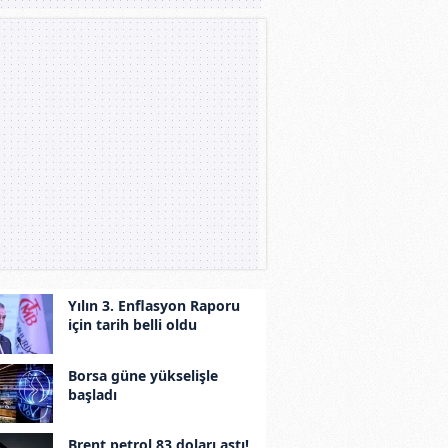
Yılın 3. Enflasyon Raporu
için tarih belli oldu
Borsa güne yükselişle
başladı
Brent petrol 83 doları aştı!