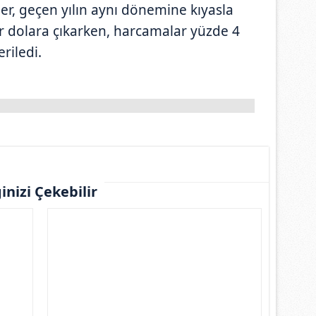
irler, geçen yılın aynı dönemine kıyasla
r dolara çıkarken, harcamalar yüzde 4
eriledi.
ginizi Çekebilir