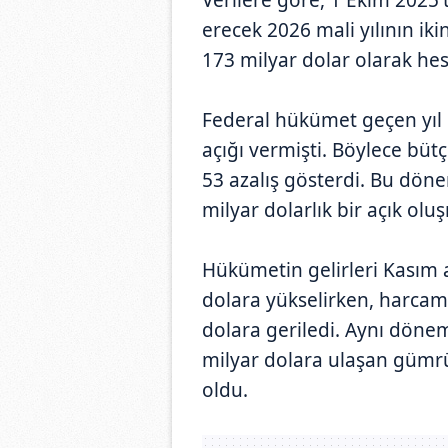
erecek 2026 mali yılının ik
173 milyar dolar olarak he
Federal hükümet geçen yıl 
açığı vermişti. Böylece büt
53 azalış gösterdi. Bu dönem
milyar dolarlık bir açık ol
Hükümetin gelirleri Kasım a
dolara yükselirken, harcam
dolara geriledi. Aynı dönem
milyar dolara ulaşan gümrük
oldu.