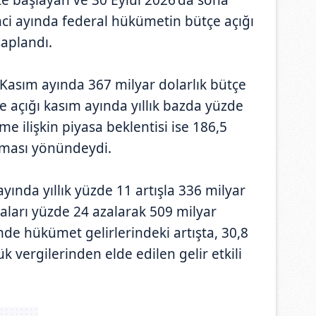
inci ayında federal hükümetin bütçe açığı
saplandı.
Kasım ayında 367 milyar dolarlık bütçe
çe açığı kasım ayında yıllık bazda yüzde
e ilişkin piyasa beklentisi ise 186,5
uşması yönündeydi.
yında yıllık yüzde 11 artışla 336 milyar
aları yüzde 24 azalarak 509 milyar
de hükümet gelirlerindeki artışta, 30,8
 vergilerinden elde edilen gelir etkili