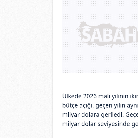
Ülkede 2026 mali yılının iki
bütçe açığı, geçen yılın a
milyar dolara geriledi. Geç
milyar dolar seviyesinde ge