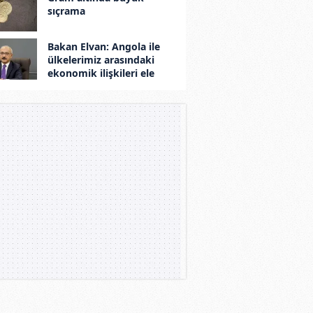
sıçrama
Bakan Elvan: Angola ile
ülkelerimiz arasındaki
ekonomik ilişkileri ele
aldık