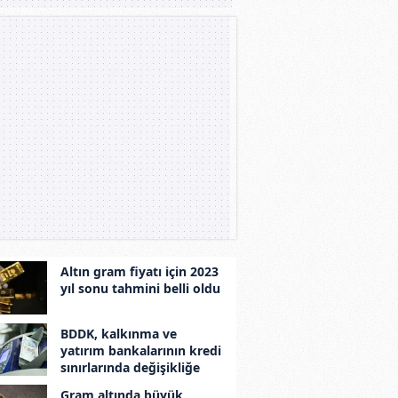
Altın gram fiyatı için 2023
yıl sonu tahmini belli oldu
BDDK, kalkınma ve
yatırım bankalarının kredi
sınırlarında değişikliğe
gitti
Gram altında büyük