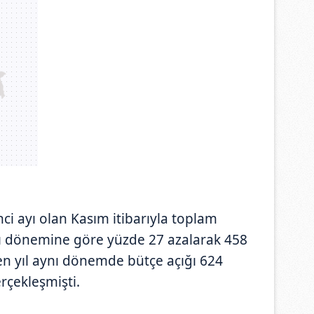
nci ayı olan Kasım itibarıyla toplam
ynı dönemine göre yüzde 27 azalarak 458
en yıl aynı dönemde bütçe açığı 624
rçekleşmişti.