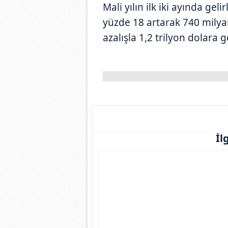
Mali yılın ilk iki ayında gel
yüzde 18 artarak 740 milya
azalışla 1,2 trilyon dolara g
İl