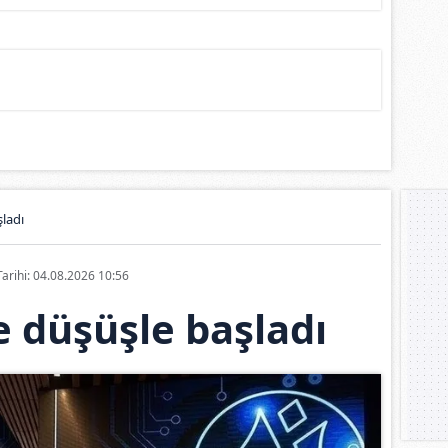
ladı
Tarihi: 04.08.2026 10:56
 düşüşle başladı