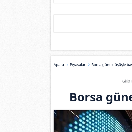
Apara
Piyasalar
Borsa güne düşüşle baş
Giriş 
Borsa güne