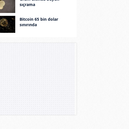
sıçrama
Bitcoin 65 bin dolar
sınırında