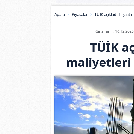
Apara
Piyasalar
TÜİK açıkladı: İnşaat m
Giriş Tarihi: 10.12.202
TÜİK aç
maliyetleri