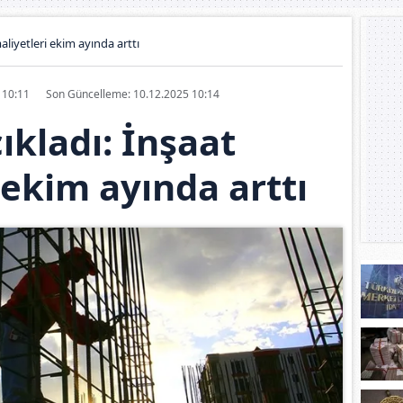
aliyetleri ekim ayında arttı
5 10:11
Son Güncelleme: 10.12.2025 10:14
ıkladı: İnşaat
 ekim ayında arttı