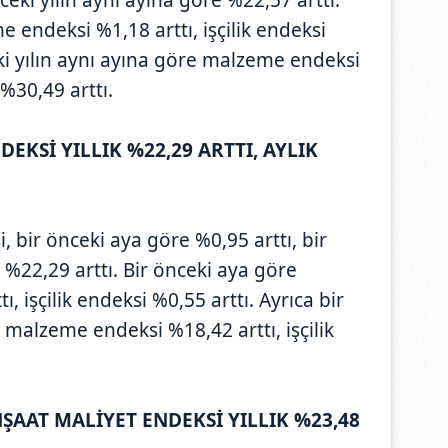
 endeksi %1,18 arttı, işçilik endeksi
eki yılın aynı ayına göre malzeme endeksi
 %30,49 arttı.
DEKSİ YILLIK %22,29 ARTTI, AYLIK
, bir önceki aya göre %0,95 arttı, bir
 %22,29 arttı. Bir önceki aya göre
 işçilik endeksi %0,55 arttı. Ayrıca bir
e malzeme endeksi %18,42 arttı, işçilik
İNŞAAT MALİYET ENDEKSİ YILLIK %23,48