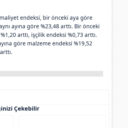
t maliyet endeksi, bir önceki aya göre
n aynı ayına göre %23,48 arttı. Bir önceki
,20 arttı, işçilik endeksi %0,73 arttı.
nı ayına göre malzeme endeksi %19,52
arttı.
ginizi Çekebilir