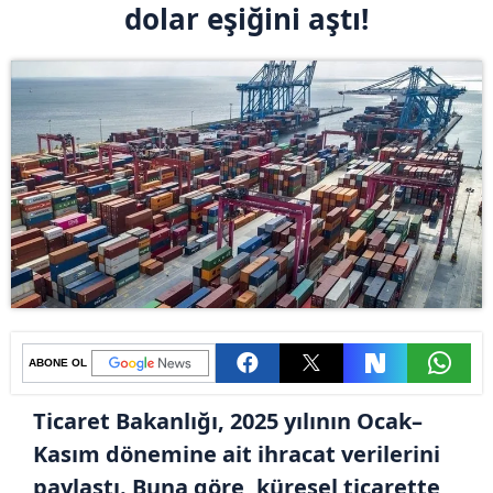
dolar eşiğini aştı!
ABONE OL
Ticaret Bakanlığı, 2025 yılının Ocak–
Kasım dönemine ait ihracat verilerini
paylaştı. Buna göre, küresel ticarette