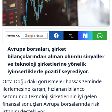
ABONE OL
Avrupa borsaları, şirket
bilançolarından alınan olumlu sinyaller
ve teknoloji şirketlerine yönelik
iyimserliklerle pozitif seyrediyor.
Orta Doğu'daki görüşmeler hassas zeminde
ilerlemesine karşın, hızlanan bilanço
sezonunda teknoloji şirketlerinin iyi gelen
finansal sonuçları Avrupa borsalarında risk
iştahını destekliyor.