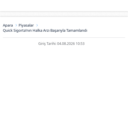
Apara
Piyasalar
Quick Sigorta’nın Halka Arzı Başarıyla Tamamlandı
Giriş Tarihi: 04.08.2026 10:53
Quick Sigorta’nın Halka Arzı
Başarıyla Tamamlandı