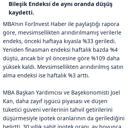
Bileşik Endeksi de aynı oranda düşüş
kaydetti.
MBA'nın ForInvest Haber ile paylaştığı rapora
göre, mevsimsellikten arındırılmamış verilerle
endeks, önceki haftaya kıyasla %33 geriledi.
Yeniden finasman endeksi haftalık bazda %4
düştü, ancak bir yıl öncesine göre %109 daha
yüksek kaldı. Mevsimsellikten arındırılmış satın
alma endeksi ise haftalık %3 arttı.
MBA Başkan Yardımcısı ve Başekonomisti Joel
Kan, daha zayıf işgücü piyasası ve düşen
tüketici güveni verilerinin tahvil getirilerini
düşürmesiyle ipotek oranlarının da gerilediğini
belirtti. 30 yıllık sabit ipotek oranı, ay boyunca