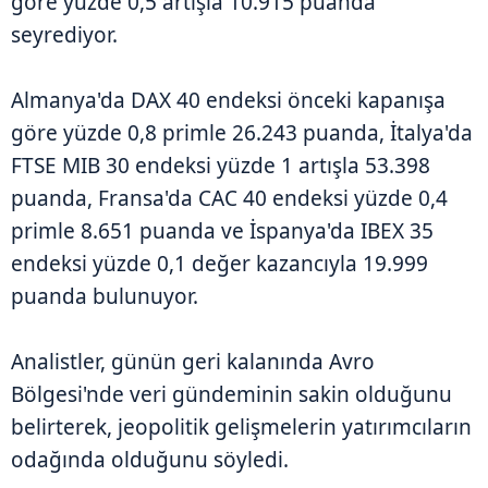
göre yüzde 0,5 artışla 10.915 puanda
seyrediyor.
Almanya'da DAX 40 endeksi önceki kapanışa
göre yüzde 0,8 primle 26.243 puanda, İtalya'da
FTSE MIB 30 endeksi yüzde 1 artışla 53.398
puanda, Fransa'da CAC 40 endeksi yüzde 0,4
primle 8.651 puanda ve İspanya'da IBEX 35
endeksi yüzde 0,1 değer kazancıyla 19.999
puanda bulunuyor.
Analistler, günün geri kalanında Avro
Bölgesi'nde veri gündeminin sakin olduğunu
belirterek, jeopolitik gelişmelerin yatırımcıların
odağında olduğunu söyledi.