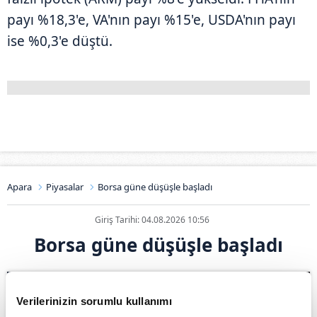
payı %18,3'e, VA'nın payı %15'e, USDA'nın payı
ise %0,3'e düştü.
Apara
Piyasalar
Borsa güne düşüşle başladı
Giriş Tarihi: 04.08.2026 10:56
Borsa güne düşüşle başladı
Verilerinizin sorumlu kullanımı