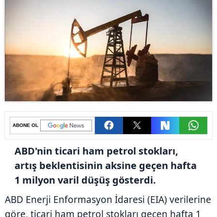
ABONE OL
ABD'nin ticari ham petrol stokları,
artış beklentisinin aksine geçen hafta
1 milyon varil düşüş gösterdi.
ABD Enerji Enformasyon İdaresi (EIA) verilerine
göre, ticari ham petrol stokları geçen hafta 1