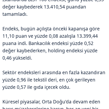
değer kaybederek 13.410,54 puandan
tamamladı.
Endeks, bugün açılışta önceki kapanışa göre
11,10 puan ve yüzde 0,08 azalışla 13.399,44
puana indi. Bankacılık endeksi yüzde 0,52
değer kaybederken, holding endeksi yüzde
0,46 yükseldi.
Sektör endeksleri arasında en fazla kazandıran
yüzde 0,96 ile tekstil deri, en çok gerileyen
yüzde 0,57 ile gıda içecek oldu.
Küresel piyasalar, Orta Doğu'da devam eden
barış müzakerelerine karşın, her an yeni bir