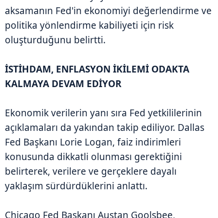
aksamanın Fed'in ekonomiyi değerlendirme ve
politika yönlendirme kabiliyeti için risk
oluşturduğunu belirtti.
İSTİHDAM, ENFLASYON İKİLEMİ ODAKTA
KALMAYA DEVAM EDİYOR
Ekonomik verilerin yanı sıra Fed yetkililerinin
açıklamaları da yakından takip ediliyor. Dallas
Fed Başkanı Lorie Logan, faiz indirimleri
konusunda dikkatli olunması gerektiğini
belirterek, verilere ve gerçeklere dayalı
yaklaşım sürdürdüklerini anlattı.
Chicago Fed Başkanı Austan Goolsbee,