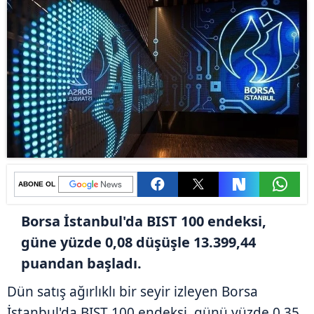
ABONE OL
Borsa İstanbul'da BIST 100 endeksi,
güne yüzde 0,08 düşüşle 13.399,44
puandan başladı.
Dün satış ağırlıklı bir seyir izleyen Borsa
İstanbul'da BIST 100 endeksi, günü yüzde 0,35