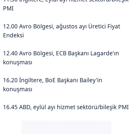
PMI
12.00 Avro Bölgesi, ağustos ayı Üretici Fiyat
Endeksi
12.40 Avro Bölgesi, ECB Başkanı Lagarde'ın
konuşması
16.20 İngiltere, BoE Başkanı Bailey'in
konuşması
16.45 ABD, eylül ayı hizmet sektörü/bileşik PMI