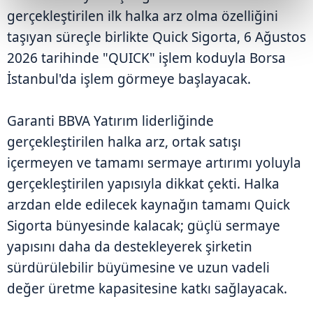
gerçekleştirilen ilk halka arz olma özelliğini
taşıyan süreçle birlikte Quick Sigorta, 6 Ağustos
2026 tarihinde "QUICK" işlem koduyla Borsa
İstanbul'da işlem görmeye başlayacak.
Garanti BBVA Yatırım liderliğinde
gerçekleştirilen halka arz, ortak satışı
içermeyen ve tamamı sermaye artırımı yoluyla
gerçekleştirilen yapısıyla dikkat çekti. Halka
arzdan elde edilecek kaynağın tamamı Quick
Sigorta bünyesinde kalacak; güçlü sermaye
yapısını daha da destekleyerek şirketin
sürdürülebilir büyümesine ve uzun vadeli
değer üretme kapasitesine katkı sağlayacak.