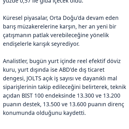
yüzde 0,57 ile gıda içecek oldu.
Küresel piyasalar, Orta Doğu'da devam eden
barış müzakerelerine karşın, her an yeni bir
çatışmanın patlak verebileceğine yönelik
endişelerle karışık seyrediyor.
Analistler, bugün yurt içinde reel efektif döviz
kuru, yurt dışında ise ABD'de dış ticaret
dengesi, JOLTS açık iş sayısı ve dayanıklı mal
siparişlerinin takip edileceğini belirterek, teknik
açıdan BIST 100 endeksinde 13.300 ve 13.200
puanın destek, 13.500 ve 13.600 puanın direnç
konumunda olduğunu kaydetti.