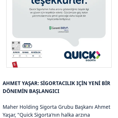
AHMET YAŞAR: SİGORTACILIK IÇİN YENİ BİR
DÖNEMİN BAŞLANGICI
Maher Holding Sigorta Grubu Başkanı Ahmet
Yaşar, "Quick Sigorta'nın halka arzına