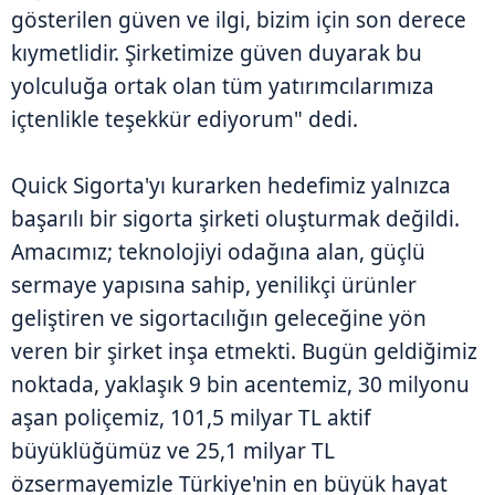
gösterilen güven ve ilgi, bizim için son derece
kıymetlidir. Şirketimize güven duyarak bu
yolculuğa ortak olan tüm yatırımcılarımıza
içtenlikle teşekkür ediyorum" dedi.
Quick Sigorta'yı kurarken hedefimiz yalnızca
başarılı bir sigorta şirketi oluşturmak değildi.
Amacımız; teknolojiyi odağına alan, güçlü
sermaye yapısına sahip, yenilikçi ürünler
geliştiren ve sigortacılığın geleceğine yön
veren bir şirket inşa etmekti. Bugün geldiğimiz
noktada, yaklaşık 9 bin acentemiz, 30 milyonu
aşan poliçemiz, 101,5 milyar TL aktif
büyüklüğümüz ve 25,1 milyar TL
özsermayemizle Türkiye'nin en büyük hayat