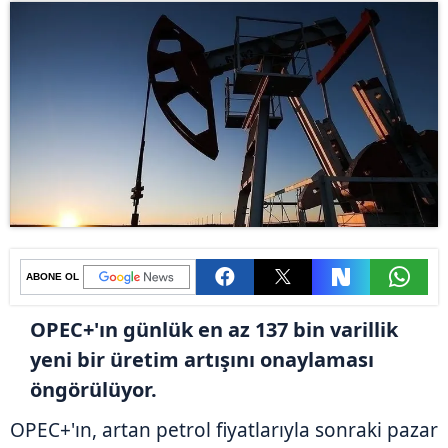
ABONE OL
OPEC+'ın günlük en az 137 bin varillik
yeni bir üretim artışını onaylaması
öngörülüyor.
OPEC+'ın, artan petrol fiyatlarıyla sonraki pazar